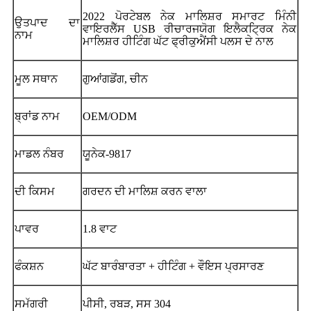
2022 ਪੋਰਟੇਬਲ ਨੇਕ ਮਾਲਿਸ਼ਰ ਸਮਾਰਟ ਮਿੰਨੀ
ਉਤਪਾਦ ਦਾ
ਵਾਇਰਲੈੱਸ USB ਰੀਚਾਰਜਯੋਗ ਇਲੈਕਟ੍ਰਿਕ ਨੇਕ
ਨਾਮ
ਮਾਲਿਸ਼ਰ ਹੀਟਿੰਗ ਘੱਟ ਫ੍ਰੀਕੁਐਂਸੀ ਪਲਸ ਦੇ ਨਾਲ
ਮੂਲ ਸਥਾਨ
ਗੁਆਂਗਡੋਂਗ, ਚੀਨ
ਬ੍ਰਾਂਡ ਨਾਮ
OEM/ODM
ਮਾਡਲ ਨੰਬਰ
ਯੂਨੇਕ-9817
ਦੀ ਕਿਸਮ
ਗਰਦਨ ਦੀ ਮਾਲਿਸ਼ ਕਰਨ ਵਾਲਾ
ਪਾਵਰ
1.8 ਵਾਟ
ਫੰਕਸ਼ਨ
ਘੱਟ ਬਾਰੰਬਾਰਤਾ + ਹੀਟਿੰਗ + ਵੌਇਸ ਪ੍ਰਸਾਰਣ
ਸਮੱਗਰੀ
ਪੀਸੀ, ਰਬੜ, ਸਸ 304