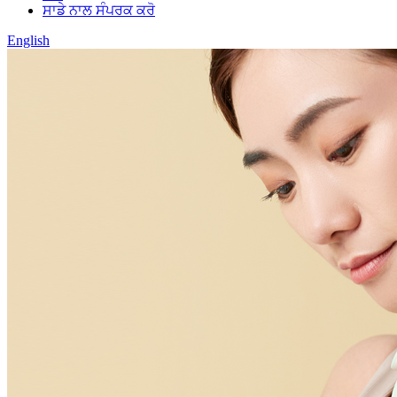
ਸਾਡੇ ਨਾਲ ਸੰਪਰਕ ਕਰੋ
English