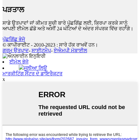
ਪੜਤਾਲ
ਸਾਡੇ ਉਤਪਾਦਾਂ ਜਾਂ ਕੀਮਤ ਸੂਚੀ ਬਾਰੇ ਪੁੱਛਗਿੱਛ ਲਈ, ਕਿਰਪਾ ਕਰਕੇ ਸਾਨੂੰ
ਆਪਣੀ ਈਮੇਲ ਛੱਡੋ ਅਤੇ ਅਸੀਂ 24 ਘੰਟਿਆਂ ਦੇ ਅੰਦਰ ਸੰਪਰਕ ਵਿੱਚ ਰਹਾਂਗੇ।
ਪੁੱਛਗਿੱਛ ਭੇਜੋ
© ਕਾਪੀਰਾਈਟ - 2010-2023 : ਸਾਰੇ ਹੱਕ ਰਾਖਵੇਂ ਹਨ।
ਗਰਮ ਉਤਪਾਦ
-
ਸਾਈਟਮੈਪ
-
ਏਐਮਪੀ ਮੋਬਾਈਲ
ਈਮੇਲ ਭੇਜੋ
ਜੂਲੀਆ ਲਿਊ
ਮਾਰਕੀਟਿੰਗ ਸੈਂਟਰ ਦੇ ਡਾਇਰੈਕਟਰ
x