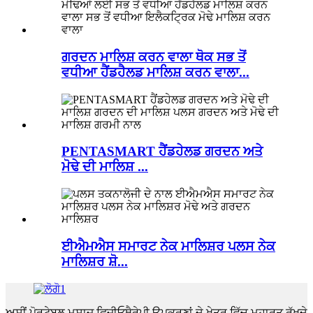
ਗਰਦਨ ਮਾਲਿਸ਼ ਕਰਨ ਵਾਲਾ ਥੋਕ ਸਭ ਤੋਂ
ਵਧੀਆ ਹੈਂਡਹੈਲਡ ਮਾਲਿਸ਼ ਕਰਨ ਵਾਲਾ...
PENTASMART ਹੈਂਡਹੇਲਡ ਗਰਦਨ ਅਤੇ
ਮੋਢੇ ਦੀ ਮਾਲਿਸ਼ ...
ਈਐਮਐਸ ਸਮਾਰਟ ਨੇਕ ਮਾਲਿਸ਼ਰ ਪਲਸ ਨੇਕ
ਮਾਲਿਸ਼ਰ ਸ਼ੋ...
ਅਸੀਂ ਪੋਰਟੇਬਲ ਮਸਾਜ ਫਿਜ਼ੀਓਥੈਰੇਪੀ ਉਪਕਰਣਾਂ ਦੇ ਖੇਤਰ ਵਿੱਚ ਮੁਹਾਰਤ ਰੱਖਦੇ