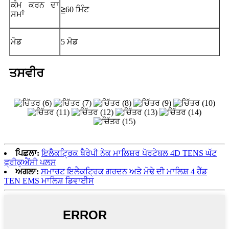
ਕੰਮ ਕਰਨ ਦਾ
≧60 ਮਿੰਟ
ਸਮਾਂ
ਮੋਡ
5 ਮੋਡ
ਤਸਵੀਰ
ਪਿਛਲਾ:
ਇਲੈਕਟ੍ਰਿਕ ਥੈਰੇਪੀ ਨੇਕ ਮਾਲਿਸ਼ਰ ਪੋਰਟੇਬਲ 4D TENS ਘੱਟ
ਫ੍ਰੀਕੁਐਂਸੀ ਪਲਸ
ਅਗਲਾ:
ਸਮਾਰਟ ਇਲੈਕਟ੍ਰਿਕ ਗਰਦਨ ਅਤੇ ਮੋਢੇ ਦੀ ਮਾਲਿਸ਼ 4 ਹੈੱਡ
TEN EMS ਮਾਲਿਸ਼ ਡਿਵਾਈਸ