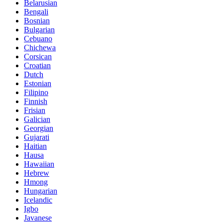
Belarusian
Bengali
Bosnian
Bulgarian
Cebuano
Chichewa
Corsican
Croatian
Dutch
Estonian
Filipino
Finnish
Frisian
Galician
Georgian
Gujarati
Haitian
Hausa
Hawaiian
Hebrew
Hmong
Hungarian
Icelandic
Igbo
Javanese