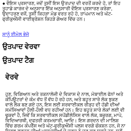
● ਵੌਇਸ ਪ੍ਰਸਾਰਣ, ਜਦੋਂ ਤੁਸੀਂ ਇਸ ਉਤਪਾਦ ਦੀ ਵਰਤੋਂ ਕਰਦੇ ਹੋ, ਤਾਂ ਇਹ
ਤੁਹਾਡੇ ਕਾਰਜ ਦੇ ਅਨੁਸਾਰ ਇੱਕ ਅਨੁਸਾਰੀ ਵੌਇਸ ਪ੍ਰਸਾਰਣ ਕਰੇਗਾ,
ਉਦਾਹਰਣ ਵਜੋਂ, ਤੁਸੀਂ ਕਿਹੜਾ ਮੋਡ ਵਰਤ ਰਹੇ ਹੋ, ਤਾਪਮਾਨ ਅਤੇ ਘੱਟ-
ਫ੍ਰੀਕੁਐਂਸੀ ਵਾਈਬ੍ਰੇਸ਼ਨ ਕਿਹੜੇ ਗੇਅਰ ਵਿੱਚ ਹਨ।
ਸਾਨੂੰ ਈਮੇਲ ਭੇਜੋ
ਉਤਪਾਦ ਵੇਰਵਾ
ਉਤਪਾਦ ਟੈਗ
ਵੇਰਵੇ
ਹੁਣ, ਵਿਗਿਆਨ ਅਤੇ ਤਕਨਾਲੋਜੀ ਦੇ ਵਿਕਾਸ ਦੇ ਨਾਲ, ਮੋਬਾਈਲ ਫੋਨਾਂ ਅਤੇ
ਕੰਪਿਊਟਰਾਂ ਦੇ ਕੰਮ ਵੱਧ ਤੋਂ ਵੱਧ ਹੋ ਰਹੇ ਹਨ, ਅਤੇ ਬਹੁਤ ਸਾਰੇ ਲੋਕ ਝੁਕਣ
ਵਾਲੇ ਲੋਕ ਬਣ ਗਏ ਹਨ, ਇਸ ਲਈ ਸਰਵਾਈਕਲ ਰੀੜ੍ਹ ਦੀ ਹੱਡੀ ਦੀਆਂ
ਸਮੱਸਿਆਵਾਂ ਹੌਲੀ-ਹੌਲੀ ਵਧ ਰਹੀਆਂ ਹਨ। ਇਹ ਬਹੁਤ ਸਾਰੇ ਲੋਕਾਂ ਲਈ ਵੀ
ਢੁਕਵਾਂ ਹੈ, ਜਿਵੇਂ ਕਿ ਸਰਵਾਈਕਲ ਸਪੋਂਡੀਲੋਸਿਸ ਵਾਲੇ ਲੋਕ, ਬਜ਼ੁਰਗ, ਮਾਪੇ,
ਵਿਦਿਆਰਥੀ, ਦਫਤਰੀ ਕਰਮਚਾਰੀ, ਆਦਿ। ਇਸ ਗਰਦਨ ਦੀ ਮਾਲਿਸ਼
ਵਿੱਚ ਗਰਮ ਕੰਪਰੈੱਸ ਅਤੇ ਘੱਟ-ਫ੍ਰੀਕੁਐਂਸੀ ਪਲਸ ਵਰਗੇ ਫੰਕਸ਼ਨ ਹਨ, ਜੋ ਨਾ