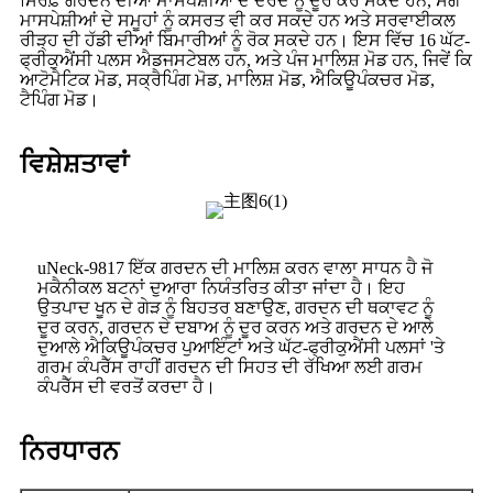
ਸਿਰਫ਼ ਗਰਦਨ ਦੀਆਂ ਮਾਸਪੇਸ਼ੀਆਂ ਦੇ ਦਰਦ ਨੂੰ ਦੂਰ ਕਰ ਸਕਦੇ ਹਨ, ਸਗੋਂ
ਮਾਸਪੇਸ਼ੀਆਂ ਦੇ ਸਮੂਹਾਂ ਨੂੰ ਕਸਰਤ ਵੀ ਕਰ ਸਕਦੇ ਹਨ ਅਤੇ ਸਰਵਾਈਕਲ
ਰੀੜ੍ਹ ਦੀ ਹੱਡੀ ਦੀਆਂ ਬਿਮਾਰੀਆਂ ਨੂੰ ਰੋਕ ਸਕਦੇ ਹਨ। ਇਸ ਵਿੱਚ 16 ਘੱਟ-
ਫ੍ਰੀਕੁਐਂਸੀ ਪਲਸ ਐਡਜਸਟੇਬਲ ਹਨ, ਅਤੇ ਪੰਜ ਮਾਲਿਸ਼ ਮੋਡ ਹਨ, ਜਿਵੇਂ ਕਿ
ਆਟੋਮੈਟਿਕ ਮੋਡ, ਸਕ੍ਰੈਪਿੰਗ ਮੋਡ, ਮਾਲਿਸ਼ ਮੋਡ, ਐਕਿਊਪੰਕਚਰ ਮੋਡ,
ਟੈਪਿੰਗ ਮੋਡ।
ਵਿਸ਼ੇਸ਼ਤਾਵਾਂ
uNeck-9817 ਇੱਕ ਗਰਦਨ ਦੀ ਮਾਲਿਸ਼ ਕਰਨ ਵਾਲਾ ਸਾਧਨ ਹੈ ਜੋ
ਮਕੈਨੀਕਲ ਬਟਨਾਂ ਦੁਆਰਾ ਨਿਯੰਤਰਿਤ ਕੀਤਾ ਜਾਂਦਾ ਹੈ। ਇਹ
ਉਤਪਾਦ ਖੂਨ ਦੇ ਗੇੜ ਨੂੰ ਬਿਹਤਰ ਬਣਾਉਣ, ਗਰਦਨ ਦੀ ਥਕਾਵਟ ਨੂੰ
ਦੂਰ ਕਰਨ, ਗਰਦਨ ਦੇ ਦਬਾਅ ਨੂੰ ਦੂਰ ਕਰਨ ਅਤੇ ਗਰਦਨ ਦੇ ਆਲੇ
ਦੁਆਲੇ ਐਕਿਊਪੰਕਚਰ ਪੁਆਇੰਟਾਂ ਅਤੇ ਘੱਟ-ਫ੍ਰੀਕੁਐਂਸੀ ਪਲਸਾਂ 'ਤੇ
ਗਰਮ ਕੰਪਰੈੱਸ ਰਾਹੀਂ ਗਰਦਨ ਦੀ ਸਿਹਤ ਦੀ ਰੱਖਿਆ ਲਈ ਗਰਮ
ਕੰਪਰੈੱਸ ਦੀ ਵਰਤੋਂ ਕਰਦਾ ਹੈ।
ਨਿਰਧਾਰਨ