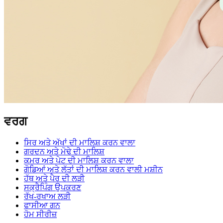
ਵਰਗ
ਸਿਰ ਅਤੇ ਅੱਖਾਂ ਦੀ ਮਾਲਿਸ਼ ਕਰਨ ਵਾਲਾ
ਗਰਦਨ ਅਤੇ ਮੋਢੇ ਦੀ ਮਾਲਿਸ਼
ਕਮਰ ਅਤੇ ਪੇਟ ਦੀ ਮਾਲਿਸ਼ ਕਰਨ ਵਾਲਾ
ਗੋਡਿਆਂ ਅਤੇ ਲੱਤਾਂ ਦੀ ਮਾਲਿਸ਼ ਕਰਨ ਵਾਲੀ ਮਸ਼ੀਨ
ਹੱਥ ਅਤੇ ਪੈਰ ਦੀ ਲੜੀ
ਸਕ੍ਰੈਪਿੰਗ ਉਪਕਰਣ
ਰੱਖ-ਰਖਾਅ ਲੜੀ
ਫਾਸੀਆ ਗਨ
ਹੋਮ ਸੀਰੀਜ਼