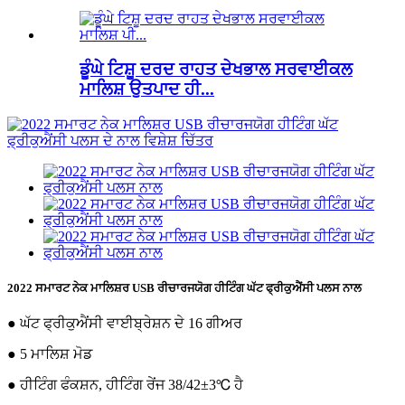
ਡੂੰਘੇ ਟਿਸ਼ੂ ਦਰਦ ਰਾਹਤ ਦੇਖਭਾਲ ਸਰਵਾਈਕਲ
ਮਾਲਿਸ਼ ਉਤਪਾਦ ਹੀ...
2022 ਸਮਾਰਟ ਨੇਕ ਮਾਲਿਸ਼ਰ USB ਰੀਚਾਰਜਯੋਗ ਹੀਟਿੰਗ ਘੱਟ ਫ੍ਰੀਕੁਐਂਸੀ ਪਲਸ ਨਾਲ
● ਘੱਟ ਫ੍ਰੀਕੁਐਂਸੀ ਵਾਈਬ੍ਰੇਸ਼ਨ ਦੇ 16 ਗੀਅਰ
● 5 ਮਾਲਿਸ਼ ਮੋਡ
● ਹੀਟਿੰਗ ਫੰਕਸ਼ਨ, ਹੀਟਿੰਗ ਰੇਂਜ 38/42±3℃ ਹੈ