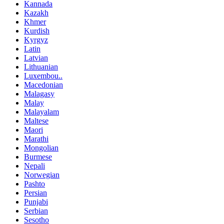
Kannada
Kazakh
Khmer
Kurdish
Kyrgyz
Latin
Latvian
Lithuanian
Luxembou..
Macedonian
Malagasy
Malay
Malayalam
Maltese
Maori
Marathi
Mongolian
Burmese
Nepali
Norwegian
Pashto
Persian
Punjabi
Serbian
Sesotho