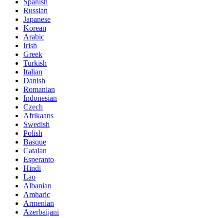
Spanish
Russian
Japanese
Korean
Arabic
Irish
Greek
Turkish
Italian
Danish
Romanian
Indonesian
Czech
Afrikaans
Swedish
Polish
Basque
Catalan
Esperanto
Hindi
Lao
Albanian
Amharic
Armenian
Azerbaijani