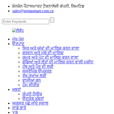
ਸ਼ੇਨਜ਼ੇਨ ਪੈਂਟਾਸਮਾਰਟ ਟੈਕਨਾਲੋਜੀ ਕੰਪਨੀ, ਲਿਮਟਿਡ
sales@pentasmart.com.cn
ਮੁੱਖ ਪੇਜ
ਉਤਪਾਦ
ਸਿਰ ਅਤੇ ਅੱਖਾਂ ਦੀ ਮਾਲਿਸ਼ ਕਰਨ ਵਾਲਾ
ਗਰਦਨ ਅਤੇ ਮੋਢੇ ਦੀ ਮਾਲਿਸ਼
ਕਮਰ ਅਤੇ ਪੇਟ ਦੀ ਮਾਲਿਸ਼ ਕਰਨ ਵਾਲਾ
ਗੋਡਿਆਂ ਅਤੇ ਲੱਤਾਂ ਦੀ ਮਾਲਿਸ਼ ਕਰਨ ਵਾਲੀ ਮਸ਼ੀਨ
ਹੱਥ ਅਤੇ ਪੈਰ ਦੀ ਲੜੀ
ਸਕ੍ਰੈਪਿੰਗ ਉਪਕਰਣ
ਰੱਖ-ਰਖਾਅ ਲੜੀ
ਫਾਸੀਆ ਗਨ
ਹੋਮ ਸੀਰੀਜ਼
ਖ਼ਬਰਾਂ
ਕੰਪਨੀ ਨਿਊਜ਼
ਉਦਯੋਗ ਖ਼ਬਰਾਂ
ਅਕਸਰ ਪੁੱਛੇ ਜਾਂਦੇ ਸਵਾਲ
ਸਾਡੇ ਬਾਰੇ
VR