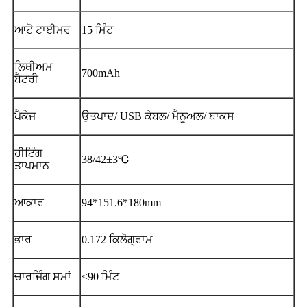
ਆਟੋ ਟਾਈਮਰ
15 ਮਿੰਟ
ਲਿਥੀਅਮ
700mAh
ਬੈਟਰੀ
ਪੈਕੇਜ
ਉਤਪਾਦ/ USB ਕੇਬਲ/ ਮੈਨੂਅਲ/ ਬਾਕਸ
ਹੀਟਿੰਗ
38/42±3℃
ਤਾਪਮਾਨ
ਆਕਾਰ
94*151.6*180mm
ਭਾਰ
0.172 ਕਿਲੋਗ੍ਰਾਮ
ਚਾਰਜਿੰਗ ਸਮਾਂ
≤90 ਮਿੰਟ