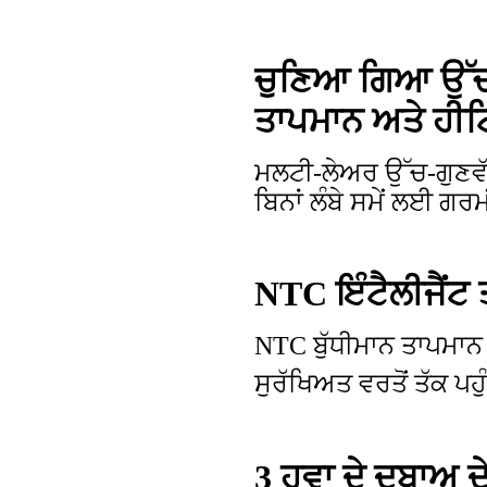
ਚੁਣਿਆ ਗਿਆ ਉੱਚ 
ਤਾਪਮਾਨ ਅਤੇ ਹੀਟਿ
ਮਲਟੀ-ਲੇਅਰ ਉੱਚ-ਗੁਣਵੱਤਾ
ਬਿਨਾਂ ਲੰਬੇ ਸਮੇਂ ਲਈ ਗਰ
NTC ਇੰਟੈਲੀਜੈਂਟ 
NTC ਬੁੱਧੀਮਾਨ ਤਾਪਮਾਨ
ਸੁਰੱਖਿਅਤ ਵਰਤੋਂ ਤੱਕ ਪਹ
3 ਹਵਾ ਦੇ ਦਬਾਅ ਦ