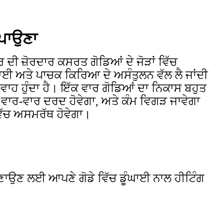
 ਪਾਉਣਾ
ਰ ਦੀ ਜ਼ੋਰਦਾਰ ਕਸਰਤ ਗੋਡਿਆਂ ਦੇ ਜੋੜਾਂ ਵਿੱਚ
ਈ ਅਤੇ ਪਾਚਕ ਕਿਰਿਆ ਦੇ ਅਸੰਤੁਲਨ ਵੱਲ ਲੈ ਜਾਂਦੀ
੍ਰਵਾਹ ਹੁੰਦਾ ਹੈ। ਇੱਕ ਵਾਰ ਗੋਡਿਆਂ ਦਾ ਨਿਕਾਸ ਬਹੁਤ
 ਵਾਰ-ਵਾਰ ਦਰਦ ਹੋਵੇਗਾ, ਅਤੇ ਕੰਮ ਵਿਗੜ ਜਾਵੇਗਾ
ੱਚ ਅਸਮਰੱਥ ਹੋਵੇਗਾ।
 ਬਣਾਉਣ ਲਈ ਆਪਣੇ ਗੋਡੇ ਵਿੱਚ ਡੂੰਘਾਈ ਨਾਲ ਹੀਟਿੰਗ