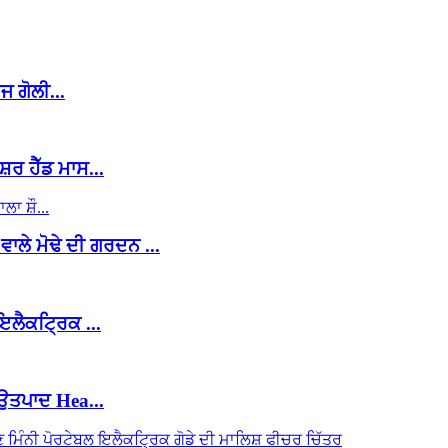
 ਗੋਲੀ...
ਰ ਹੈੱਡ ਮਾਸ...
ਾਲੇ ਮੋਢੇ ਦੀ ਗਰਦਨ ...
ਲੈਕਟ੍ਰਿਕ ...
ਉਤਪਾਦ Hea...