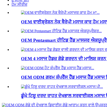
ਫਾਸੀਆ ਗਨ
ਹੋਮ ਸੀਰੀਜ਼
OEM ਵਾਈਬ੍ਰੇਸ਼ਨ ਨੇਕ ਥੈਰੇਪੀ ਮਸਾਜ ਕਾਰ ਹੋਮ ਮਸਾਜ
OEM Pentasmart ਹੀਟਿਡ ਹੈੱਡ ਮਾਸਜਰ ਐਕਯੂਪ੍ਰੈਸ਼
OEM 4 ਮਸਾਜ ਹੈਡਜ਼ ਗੋਡੇ ਗਰਦਨ ਦੀ ਮਾਲਿਸ਼ ਕਰਨ ਵ
OEM ODM ਗਰਮ ਕੰਪਰੈੱਸ ਹੈੱਡ ਮਸਾਜ ਹੈੱਡ ਮਸਾਜ ਇ
ਡੂੰਘੇ ਟਿਸ਼ੂ ਦਰਦ ਰਾਹਤ ਦੇਖਭਾਲ ਸਰਵਾਈਕਲ ਮਸਾਜ 