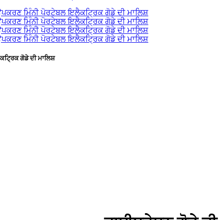
੍ਰਿਕ ਗੋਡੇ ਦੀ ਮਾਲਿਸ਼