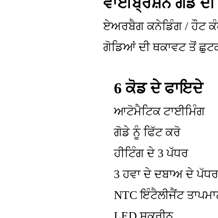
ਵਾਈਬ੍ਰੇਸ਼ਨ ਗੋਡੇ ਦੀ
ਏਅਰਬੈਗ ਕਨੇਡਿੰਗ / ਹੌਟ ਕੰ
ਗੋਡਿਆਂ ਦੀ ਥਕਾਵਟ ਤੋਂ ਛੁ
6 ਕੋਡ ਦੇ ਫਾਇਦੇ
ਆਟੋਮੈਟਿਕ ਟਾਈਮਿੰਗ
ਗੋਡੇ ਨੂੰ ਫਿੱਟ ਕਰੋ
ਹੀਟਿੰਗ ਦੇ 3 ਪੱਧਰ
3 ਹਵਾ ਦੇ ਦਬਾਅ ਦੇ ਪੱਧ
NTC ਇੰਟੈਲੀਜੈਂਟ ਤਾਪਮਾ
LED ਸਕਰੀਨ