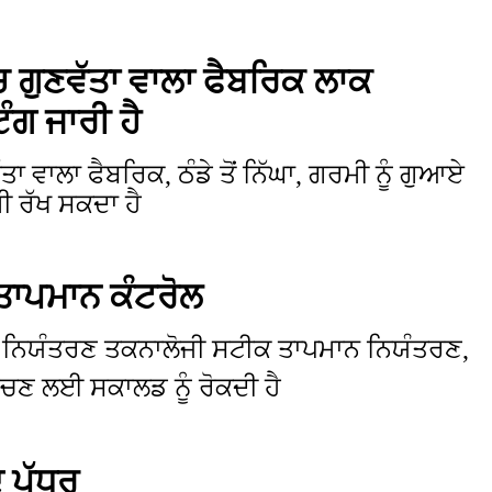
ਗੁਣਵੱਤਾ ਵਾਲਾ ਫੈਬਰਿਕ ਲਾਕ
ੰਗ ਜਾਰੀ ਹੈ
 ਵਾਲਾ ਫੈਬਰਿਕ, ਠੰਡੇ ਤੋਂ ਨਿੱਘਾ, ਗਰਮੀ ਨੂੰ ਗੁਆਏ
ਮੀ ਰੱਖ ਸਕਦਾ ਹੈ
ਤਾਪਮਾਨ ਕੰਟਰੋਲ
 ਨਿਯੰਤਰਣ ਤਕਨਾਲੋਜੀ ਸਟੀਕ ਤਾਪਮਾਨ ਨਿਯੰਤਰਣ,
ੁੰਚਣ ਲਈ ਸਕਾਲਡ ਨੂੰ ਰੋਕਦੀ ਹੈ
ੇ ਪੱਧਰ