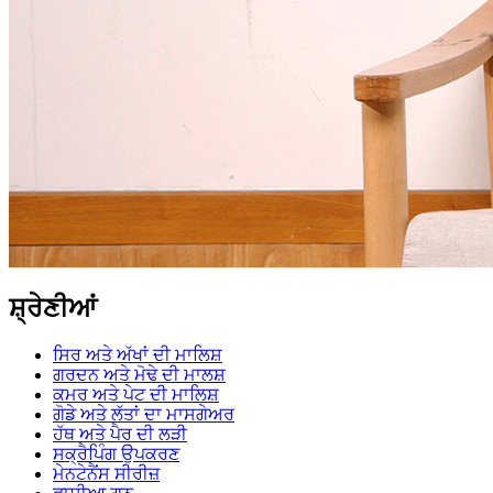
ਸ਼੍ਰੇਣੀਆਂ
ਸਿਰ ਅਤੇ ਅੱਖਾਂ ਦੀ ਮਾਲਿਸ਼
ਗਰਦਨ ਅਤੇ ਮੋਢੇ ਦੀ ਮਾਲਸ਼
ਕਮਰ ਅਤੇ ਪੇਟ ਦੀ ਮਾਲਿਸ਼
ਗੋਡੇ ਅਤੇ ਲੱਤਾਂ ਦਾ ਮਾਸਗੇਅਰ
ਹੱਥ ਅਤੇ ਪੈਰ ਦੀ ਲੜੀ
ਸਕ੍ਰੈਪਿੰਗ ਉਪਕਰਣ
ਮੇਨਟੇਨੈਂਸ ਸੀਰੀਜ਼