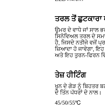
ਤਰਲ ਤੋਂ ਛੁਟਕਾਰਾ
ਉਮਰ ਦੇ ਵਾਧੇ ਜਾਂ ਸਾਲ ਭ
ਸਿਨੋਵਿਅਲ ਤਰਲ ਦੇ ਸਮਾ
ਹੈ, ਜਿਸਦੇ ਨਤੀਜੇ ਵਜੋਂ ਪ
ਜ਼ਿਆਦਾ ਹੋ ਜਾਵੇਗਾ, ਇਹ
ਅਤੇ ਇਹ ਤੁਰਨ-ਫਿਰਨ ਵਿ
ਤੇਜ਼ ਹੀਟਿੰਗ
ਖੂਨ ਦੇ ਗੇੜ ਨੂੰ ਬਿਹਤਰ
ਦੇ ਤਿੰਨ ਪੱਧਰਾਂ ਦੇ ਨਾਲ।
45/50/55℃