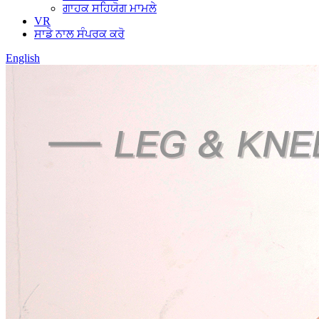
ਗਾਹਕ ਸਹਿਯੋਗ ਮਾਮਲੇ
VR
ਸਾਡੇ ਨਾਲ ਸੰਪਰਕ ਕਰੋ
English